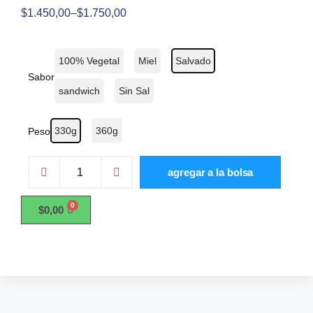
$
1.450,00
–
$
1.750,00
100% Vegetal
Miel
Salvado
Sabor
sandwich
Sin Sal
330g
360g
Peso
agregar a la bolsa
$
0,00