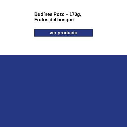
Budínes Pozo – 170g,
Frutos del bosque
ver producto