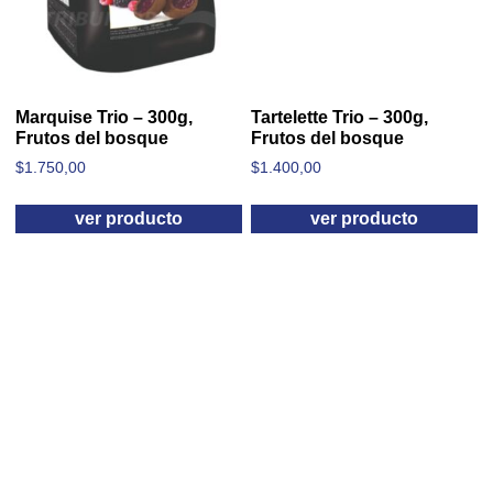
Marquise Trio – 300g,
Tartelette Trio – 300g,
Frutos del bosque
Frutos del bosque
$
1.750,00
$
1.400,00
ver producto
ver producto