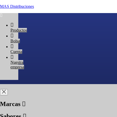
MAS Distribuciones
Productos
Bolsa
Cuenta
Nuestra
empresa
Marcas
Sabores