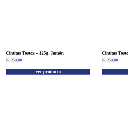
Cintitas Tostex – 125g, Jamón
Cintitas Tost
$
1.250,00
$
1.250,00
ver producto