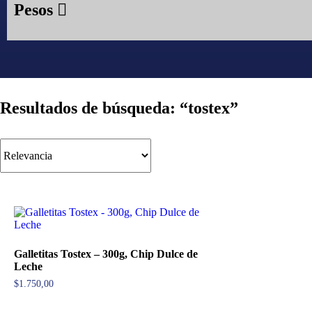
Pesos
Resultados de búsqueda: “tostex”
Galletitas Tostex – 300g, Chip Dulce de
Leche
$
1.750,00