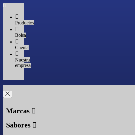
Productos
Bolsa
Cuenta
Nuestra
empresa
Marcas
Sabores