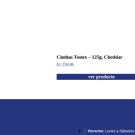
Cintitas Tostex – 125g, Cheddar
$
1.250,00
ver producto
Horarios:
Lunes a Sábados d