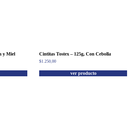
a y Miel
Cintitas Tostex – 125g, Con Cebolla
$
1.250,00
ver producto