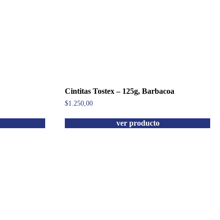
Cintitas Tostex – 125g, Barbacoa
$
1.250,00
ver producto