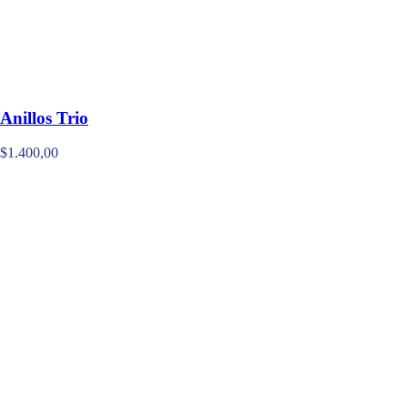
Anillos Trio
$
1.400,00