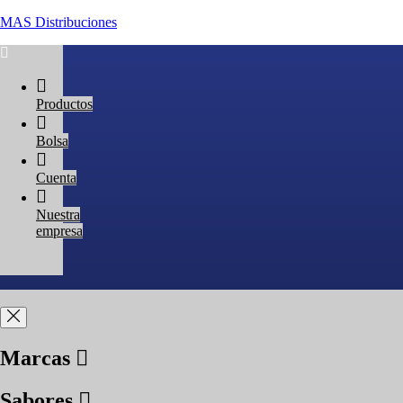
MAS Distribuciones
Productos
Bolsa
Cuenta
Nuestra
empresa
Marcas
Sabores