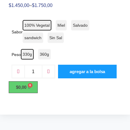
$
1.450,00
–
$
1.750,00
100% Vegetal
Miel
Salvado
Sabor
sandwich
Sin Sal
330g
360g
Peso
agregar a la bolsa
$
0,00