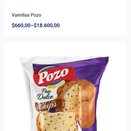
Vainillas Pozo
$
660,00
–
$
18.600,00