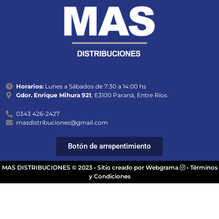
Horarios:
Lunes a Sábados de 7:30 a 14:00 hs
Gdor. Enrique Mihura 921
, E3100 Paraná, Entre Ríos
0343 426-2427
masdistribuciones@gmail.com
Botón de arrepentimiento
MAS DISTRIBUCIONES © 2023 •
Sitio creado por Webgrama
•
Términos
y Condiciones