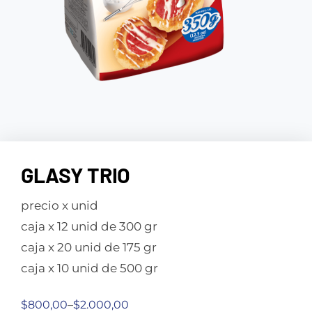
GLASY TRIO
precio x unid
caja x 12 unid de 300 gr
caja x 20 unid de 175 gr
caja x 10 unid de 500 gr
$
800,00
–
$
2.000,00