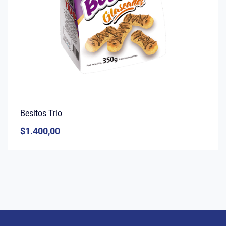
Besitos Trio
$
1.400,00