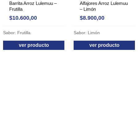
Barrita Arroz Lulemuu –
Alfajores Arroz Lulemuu
Frutilla
– Limón
$
10.600,00
$
8.900,00
Sabor: Frutilla
Sabor: Limón
ver producto
ver producto