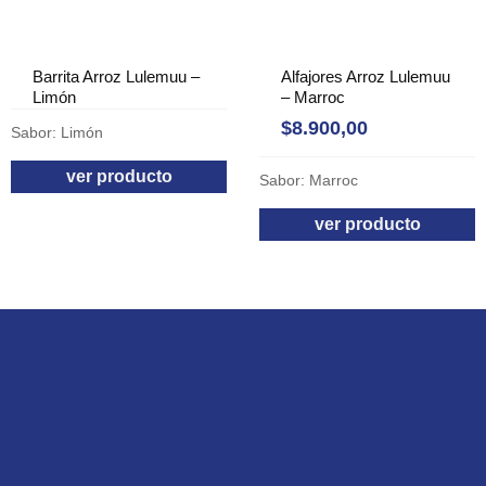
Barrita Arroz Lulemuu –
Alfajores Arroz Lulemuu
Limón
– Marroc
$
8.900,00
Sabor: Limón
ver producto
Sabor: Marroc
ver producto