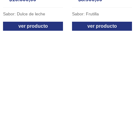
Sabor: Dulce de leche
Sabor: Frutilla
ver producto
ver producto