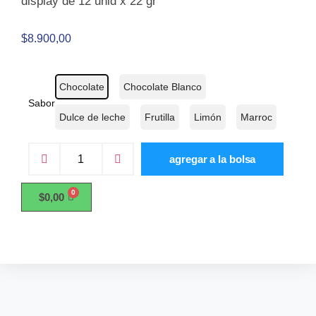
display de 12 unid x 22 gr
$
8.900,00
Chocolate
Chocolate Blanco
Sabor
Dulce de leche
Frutilla
Limón
Marroc
agregar a la bolsa
$
0,00